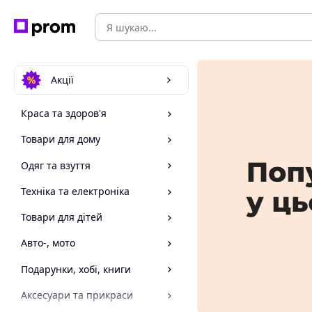
Акції
Краса та здоров'я
Товари для дому
Одяг та взуття
Техніка та електроніка
Товари для дітей
Авто-, мото
Подарунки, хобі, книги
Аксесуари та прикраси