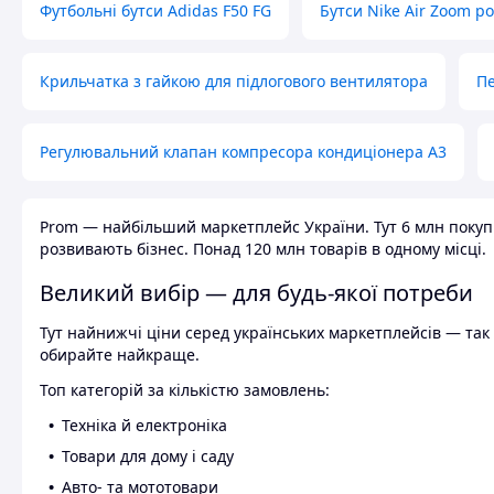
Футбольні бутси Adidas F50 FG
Бутси Nike Air Zoom р
Крильчатка з гайкою для підлогового вентилятора
Пе
Регулювальний клапан компресора кондиціонера А3
Prom — найбільший маркетплейс України. Тут 6 млн покупці
розвивають бізнес. Понад 120 млн товарів в одному місці.
Великий вибір — для будь-якої потреби
Тут найнижчі ціни серед українських маркетплейсів — так к
обирайте найкраще.
Топ категорій за кількістю замовлень:
Техніка й електроніка
Товари для дому і саду
Авто- та мототовари