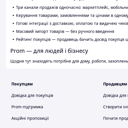
Три канали продажів одночасно: маркетплейс, мобільни
Керування товарами, замовленнями та цінами в одному
Готові інтеграції з доставкою, оплатою та видачею чекі
Масовий імпорт товарів — без ручного введення
Рейтинг покупців — продавець бачить досвід покупця 
Prom — для людей і бізнесу
Щодня тут знаходять потрібне для дому, роботи, захоплень
Покупцям
Продавцям
Довідка для покупців
Довідка для
Prom-підтримка
Створити ін
Акційні пропозиції
Почати прод