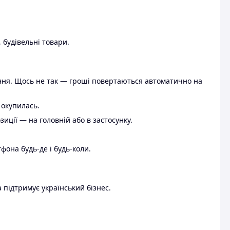
 будівельні товари.
ення. Щось не так — гроші повертаються автоматично на
 окупилась.
ції — на головній або в застосунку.
тфона будь-де і будь-коли.
 підтримує український бізнес.