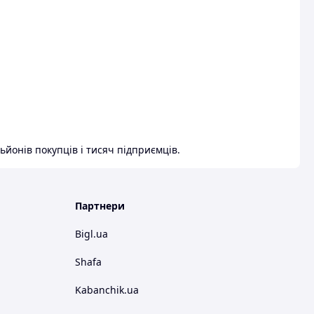
ьйонів покупців і тисяч підприємців.
Партнери
Bigl.ua
Shafa
Kabanchik.ua