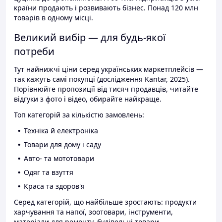
країни продають і розвивають бізнес. Понад 120 млн
товарів в одному місці.
Великий вибір — для будь-якої
потреби
Тут найнижчі ціни серед українських маркетплейсів —
так кажуть самі покупці (дослідження Kantar, 2025).
Порівнюйте пропозиції від тисяч продавців, читайте
відгуки з фото і відео, обирайте найкраще.
Топ категорій за кількістю замовлень:
Техніка й електроніка
Товари для дому і саду
Авто- та мототовари
Одяг та взуття
Краса та здоров'я
Серед категорій, що найбільше зростають: продукти
харчування та напої, зоотовари, інструменти,
матеріали для ремонту, будівельні товари.