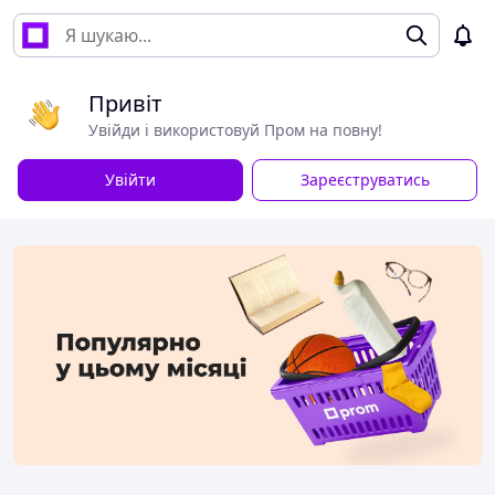
Привіт
Увійди і використовуй Пром на повну!
Увійти
Зареєструватись