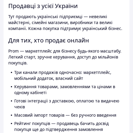
Продавці з усієї України
Тут продають українські підприємці — невеликі
майстерні, сімейні магазини, виробники та великі
компанії. Кожна покупка підтримує український бізнес.
Для тих, хто продає онлайн
Prom — маркетплейс для бізнесу будь-якого масштабу.
Легкий старт, зручне керування, доступ до мільйонів
покупців.
Три канали продажів одночасно: маркетплейс,
мобільний додаток, власний сайт
Керування товарами, замовленнями та цінами в
одному кабінеті
Готові інтеграції з доставкою, оплатою та видачею
чеків
Масовий імпорт товарів — без ручного введення
Рейтинг покупців — продавець бачить досвід
покупця ще до підтвердження замовлення