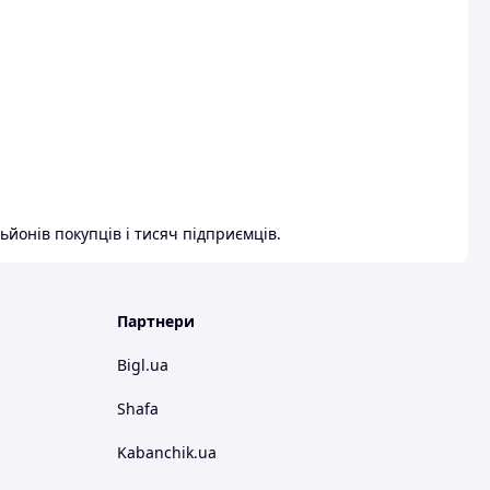
ьйонів покупців і тисяч підприємців.
Партнери
Bigl.ua
Shafa
Kabanchik.ua