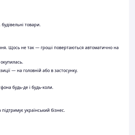
 будівельні товари.
ення. Щось не так — гроші повертаються автоматично на
 окупилась.
ції — на головній або в застосунку.
тфона будь-де і будь-коли.
 підтримує український бізнес.