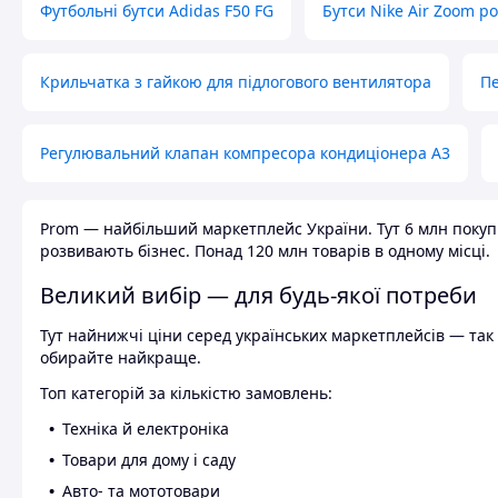
Футбольні бутси Adidas F50 FG
Бутси Nike Air Zoom р
Крильчатка з гайкою для підлогового вентилятора
Пе
Регулювальний клапан компресора кондиціонера А3
Prom — найбільший маркетплейс України. Тут 6 млн покупці
розвивають бізнес. Понад 120 млн товарів в одному місці.
Великий вибір — для будь-якої потреби
Тут найнижчі ціни серед українських маркетплейсів — так к
обирайте найкраще.
Топ категорій за кількістю замовлень:
Техніка й електроніка
Товари для дому і саду
Авто- та мототовари