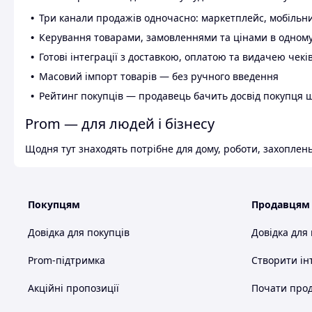
Три канали продажів одночасно: маркетплейс, мобільни
Керування товарами, замовленнями та цінами в одному
Готові інтеграції з доставкою, оплатою та видачею чекі
Масовий імпорт товарів — без ручного введення
Рейтинг покупців — продавець бачить досвід покупця 
Prom — для людей і бізнесу
Щодня тут знаходять потрібне для дому, роботи, захоплень
Покупцям
Продавцям
Довідка для покупців
Довідка для
Prom-підтримка
Створити ін
Акційні пропозиції
Почати прод