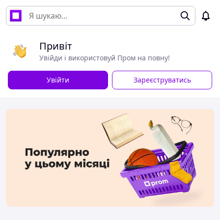
Привіт
Увійди і використовуй Пром на повну!
Увійти
Зареєструватись