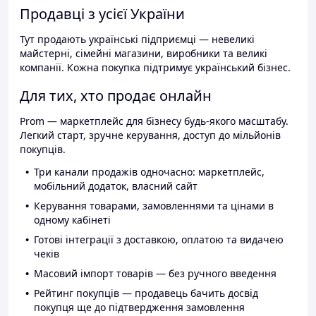
Продавці з усієї України
Тут продають українські підприємці — невеликі
майстерні, сімейні магазини, виробники та великі
компанії. Кожна покупка підтримує український бізнес.
Для тих, хто продає онлайн
Prom — маркетплейс для бізнесу будь-якого масштабу.
Легкий старт, зручне керування, доступ до мільйонів
покупців.
Три канали продажів одночасно: маркетплейс,
мобільний додаток, власний сайт
Керування товарами, замовленнями та цінами в
одному кабінеті
Готові інтеграції з доставкою, оплатою та видачею
чеків
Масовий імпорт товарів — без ручного введення
Рейтинг покупців — продавець бачить досвід
покупця ще до підтвердження замовлення