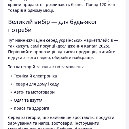
країни продають і розвивають бізнес. Понад 120 млн
товарів в одному місці.
Великий вибір — для будь-якої
потреби
Тут найнижчі ціни серед українських маркетплейсів —
так кажуть самі покупці (дослідження Kantar, 2025).
Порівнюйте пропозиції від тисяч продавців, читайте
відгуки з фото і відео, обирайте найкраще.
Топ категорій за кількістю замовлень:
Техніка й електроніка
Товари для дому і саду
Авто- та мототовари
Одяг та взуття
Краса та здоров'я
Серед категорій, що найбільше зростають: продукти
харчування та напої, зоотовари, інструменти,
матеріали для ремонту, будівельні товари.