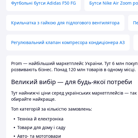
Футбольні бутси Adidas F50 FG
Бутси Nike Air Zoom р
Крильчатка з гайкою для підлогового вентилятора
Пе
Регулювальний клапан компресора кондиціонера А3
Prom — найбільший маркетплейс України. Тут 6 млн покупці
розвивають бізнес. Понад 120 млн товарів в одному місці.
Великий вибір — для будь-якої потреби
Тут найнижчі ціни серед українських маркетплейсів — так к
обирайте найкраще.
Топ категорій за кількістю замовлень:
Техніка й електроніка
Товари для дому і саду
Авто- та мототовари