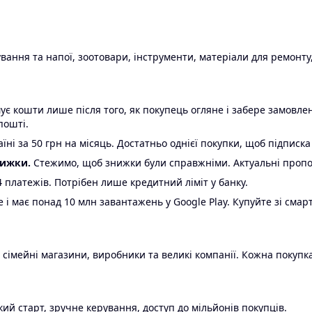
ання та напої, зоотовари, інструменти, матеріали для ремонту,
є кошти лише після того, як покупець огляне і забере замовл
пошті.
ні за 50 грн на місяць. Достатньо однієї покупки, щоб підписка
нижки.
Стежимо, щоб знижки були справжніми. Актуальні пропози
24 платежів. Потрібен лише кредитний ліміт у банку.
e і має понад 10 млн завантажень у Google Play. Купуйте зі смар
 сімейні магазини, виробники та великі компанії. Кожна покупка
ий старт, зручне керування, доступ до мільйонів покупців.