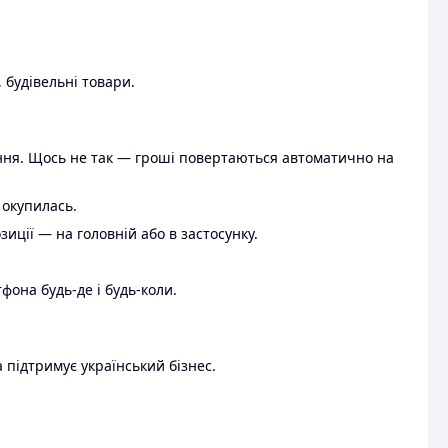
 будівельні товари.
ення. Щось не так — гроші повертаються автоматично на
 окупилась.
ції — на головній або в застосунку.
тфона будь-де і будь-коли.
 підтримує український бізнес.