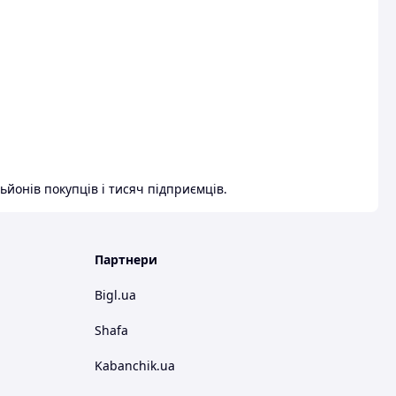
ьйонів покупців і тисяч підприємців.
Партнери
Bigl.ua
Shafa
Kabanchik.ua