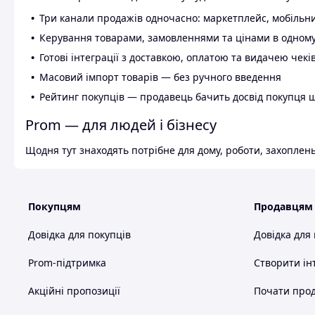
Три канали продажів одночасно: маркетплейс, мобільни
Керування товарами, замовленнями та цінами в одному
Готові інтеграції з доставкою, оплатою та видачею чекі
Масовий імпорт товарів — без ручного введення
Рейтинг покупців — продавець бачить досвід покупця 
Prom — для людей і бізнесу
Щодня тут знаходять потрібне для дому, роботи, захоплень
Покупцям
Продавцям
Довідка для покупців
Довідка для
Prom-підтримка
Створити ін
Акційні пропозиції
Почати прод