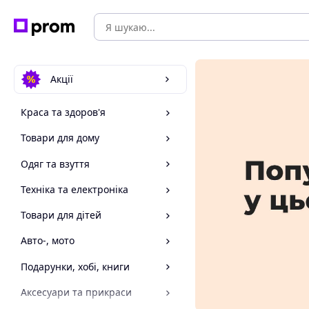
Акції
Краса та здоров'я
Товари для дому
Одяг та взуття
Техніка та електроніка
Товари для дітей
Авто-, мото
Подарунки, хобі, книги
Аксесуари та прикраси