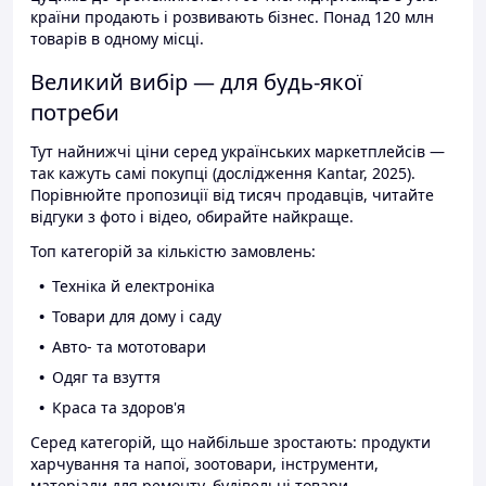
країни продають і розвивають бізнес. Понад 120 млн
товарів в одному місці.
Великий вибір — для будь-якої
потреби
Тут найнижчі ціни серед українських маркетплейсів —
так кажуть самі покупці (дослідження Kantar, 2025).
Порівнюйте пропозиції від тисяч продавців, читайте
відгуки з фото і відео, обирайте найкраще.
Топ категорій за кількістю замовлень:
Техніка й електроніка
Товари для дому і саду
Авто- та мототовари
Одяг та взуття
Краса та здоров'я
Серед категорій, що найбільше зростають: продукти
харчування та напої, зоотовари, інструменти,
матеріали для ремонту, будівельні товари.