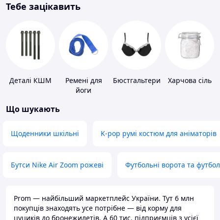
Тебе зацікавить
Деталі КШМ
Ремені для
Бюстгальтери
Харчова сіль
йоги
Що шукають
Щоденники шкільні
K-pop румі костюм для аніматорів
Бутси Nike Air Zoom рожеві
Футбольні ворота та футбо
Prom — найбільший маркетплейс України. Тут 6 млн
покупців знаходять усе потрібне — від корму для
цуциків до бронежилетів. А 60 тис. підприємців з усієї