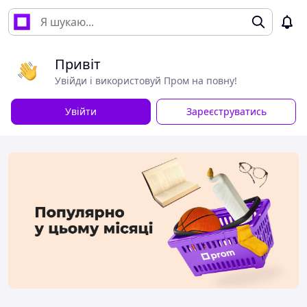
Привіт
Увійди і використовуй Пром на повну!
Увійти
Зареєструватись