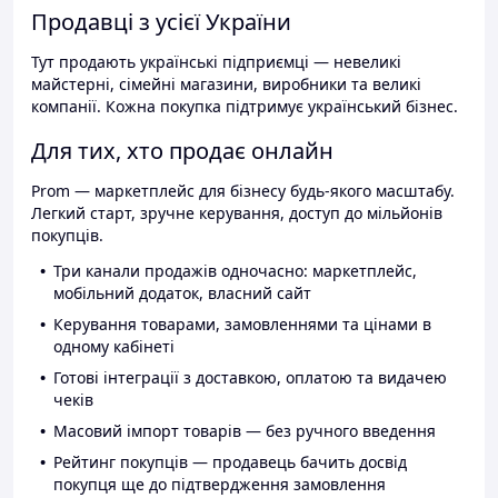
Продавці з усієї України
Тут продають українські підприємці — невеликі
майстерні, сімейні магазини, виробники та великі
компанії. Кожна покупка підтримує український бізнес.
Для тих, хто продає онлайн
Prom — маркетплейс для бізнесу будь-якого масштабу.
Легкий старт, зручне керування, доступ до мільйонів
покупців.
Три канали продажів одночасно: маркетплейс,
мобільний додаток, власний сайт
Керування товарами, замовленнями та цінами в
одному кабінеті
Готові інтеграції з доставкою, оплатою та видачею
чеків
Масовий імпорт товарів — без ручного введення
Рейтинг покупців — продавець бачить досвід
покупця ще до підтвердження замовлення