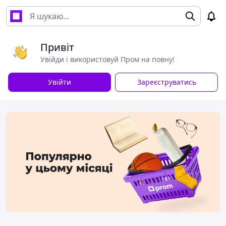
Привіт
Увійди і використовуй Пром на повну!
Увійти
Зареєструватись