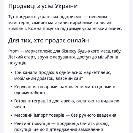
Продавці з усієї України
Тут продають українські підприємці — невеликі
майстерні, сімейні магазини, виробники та великі
компанії. Кожна покупка підтримує український бізнес.
Для тих, хто продає онлайн
Prom — маркетплейс для бізнесу будь-якого масштабу.
Легкий старт, зручне керування, доступ до мільйонів
покупців.
Три канали продажів одночасно: маркетплейс,
мобільний додаток, власний сайт
Керування товарами, замовленнями та цінами в
одному кабінеті
Готові інтеграції з доставкою, оплатою та видачею
чеків
Масовий імпорт товарів — без ручного введення
Рейтинг покупців — продавець бачить досвід
покупця ще до підтвердження замовлення