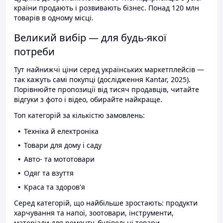
країни продають і розвивають бізнес. Понад 120 млн
товарів в одному місці.
Великий вибір — для будь-якої
потреби
Тут найнижчі ціни серед українських маркетплейсів —
так кажуть самі покупці (дослідження Kantar, 2025).
Порівнюйте пропозиції від тисяч продавців, читайте
відгуки з фото і відео, обирайте найкраще.
Топ категорій за кількістю замовлень:
Техніка й електроніка
Товари для дому і саду
Авто- та мототовари
Одяг та взуття
Краса та здоров'я
Серед категорій, що найбільше зростають: продукти
харчування та напої, зоотовари, інструменти,
матеріали для ремонту, будівельні товари.