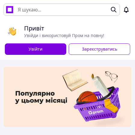
Привіт
Увійди і використовуй Пром на повну!
Увійти
Зареєструватись