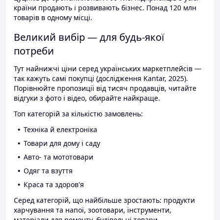
країни продають і розвивають бізнес. Понад 120 млн
товарів в одному місці.
Великий вибір — для будь-якої
потреби
Тут найнижчі ціни серед українських маркетплейсів —
так кажуть самі покупці (дослідження Kantar, 2025).
Порівнюйте пропозиції від тисяч продавців, читайте
відгуки з фото і відео, обирайте найкраще.
Топ категорій за кількістю замовлень:
Техніка й електроніка
Товари для дому і саду
Авто- та мототовари
Одяг та взуття
Краса та здоров'я
Серед категорій, що найбільше зростають: продукти
харчування та напої, зоотовари, інструменти,
матеріали для ремонту, будівельні товари.