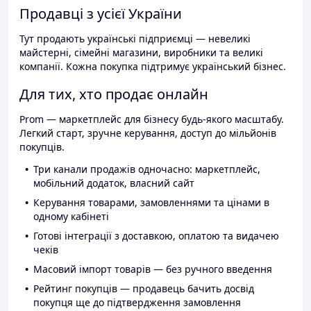
Продавці з усієї України
Тут продають українські підприємці — невеликі
майстерні, сімейні магазини, виробники та великі
компанії. Кожна покупка підтримує український бізнес.
Для тих, хто продає онлайн
Prom — маркетплейс для бізнесу будь-якого масштабу.
Легкий старт, зручне керування, доступ до мільйонів
покупців.
Три канали продажів одночасно: маркетплейс,
мобільний додаток, власний сайт
Керування товарами, замовленнями та цінами в
одному кабінеті
Готові інтеграції з доставкою, оплатою та видачею
чеків
Масовий імпорт товарів — без ручного введення
Рейтинг покупців — продавець бачить досвід
покупця ще до підтвердження замовлення