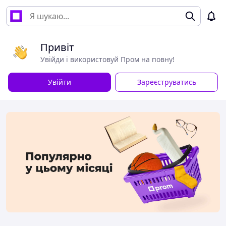
Привіт
Увійди і використовуй Пром на повну!
Увійти
Зареєструватись