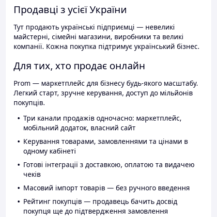
Продавці з усієї України
Тут продають українські підприємці — невеликі
майстерні, сімейні магазини, виробники та великі
компанії. Кожна покупка підтримує український бізнес.
Для тих, хто продає онлайн
Prom — маркетплейс для бізнесу будь-якого масштабу.
Легкий старт, зручне керування, доступ до мільйонів
покупців.
Три канали продажів одночасно: маркетплейс,
мобільний додаток, власний сайт
Керування товарами, замовленнями та цінами в
одному кабінеті
Готові інтеграції з доставкою, оплатою та видачею
чеків
Масовий імпорт товарів — без ручного введення
Рейтинг покупців — продавець бачить досвід
покупця ще до підтвердження замовлення