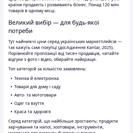
країни продають і розвивають бізнес. Понад 120 млн
товарів в одному місці.
Великий вибір — для будь-якої
потреби
Тут найнижчі ціни серед українських маркетплейсів —
так кажуть самі покупці (дослідження Kantar, 2025).
Порівнюйте пропозиції від тисяч продавців, читайте
відгуки з фото і відео, обирайте найкраще.
Топ категорій за кількістю замовлень:
Техніка й електроніка
Товари для дому і саду
Авто- та мототовари
Одяг та взуття
Краса та здоров'я
Серед категорій, що найбільше зростають: продукти
харчування та напої, зоотовари, інструменти,
матеріали для ремонту, будівельні товари.