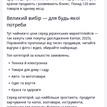
країни продають і розвивають бізнес. Понад 120 млн
товарів в одному місці.
Великий вибір — для будь-якої
потреби
Тут найнижчі ціни серед українських маркетплейсів —
так кажуть самі покупці (дослідження Kantar, 2025).
Порівнюйте пропозиції від тисяч продавців, читайте
відгуки з фото і відео, обирайте найкраще.
Топ категорій за кількістю замовлень:
Техніка й електроніка
Товари для дому і саду
Авто- та мототовари
Одяг та взуття
Краса та здоров'я
Серед категорій, що найбільше зростають: продукти
харчування та напої, зоотовари, інструменти,
матеріали для ремонту, будівельні товари.