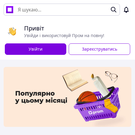
Привіт
Увійди і використовуй Пром на повну!
Увійти
Зареєструватись