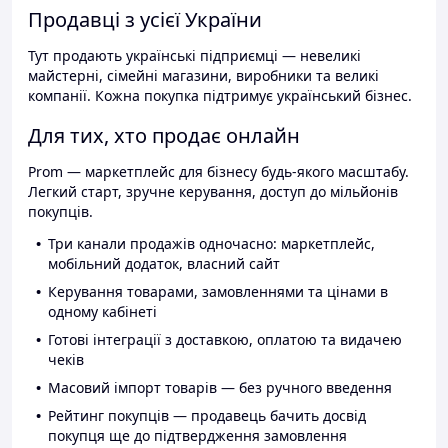
Продавці з усієї України
Тут продають українські підприємці — невеликі
майстерні, сімейні магазини, виробники та великі
компанії. Кожна покупка підтримує український бізнес.
Для тих, хто продає онлайн
Prom — маркетплейс для бізнесу будь-якого масштабу.
Легкий старт, зручне керування, доступ до мільйонів
покупців.
Три канали продажів одночасно: маркетплейс,
мобільний додаток, власний сайт
Керування товарами, замовленнями та цінами в
одному кабінеті
Готові інтеграції з доставкою, оплатою та видачею
чеків
Масовий імпорт товарів — без ручного введення
Рейтинг покупців — продавець бачить досвід
покупця ще до підтвердження замовлення