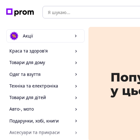
Акції
Краса та здоров'я
Товари для дому
Одяг та взуття
Техніка та електроніка
Товари для дітей
Авто-, мото
Подарунки, хобі, книги
Аксесуари та прикраси