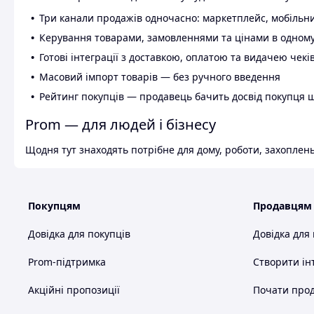
Три канали продажів одночасно: маркетплейс, мобільни
Керування товарами, замовленнями та цінами в одному
Готові інтеграції з доставкою, оплатою та видачею чекі
Масовий імпорт товарів — без ручного введення
Рейтинг покупців — продавець бачить досвід покупця 
Prom — для людей і бізнесу
Щодня тут знаходять потрібне для дому, роботи, захоплень
Покупцям
Продавцям
Довідка для покупців
Довідка для
Prom-підтримка
Створити ін
Акційні пропозиції
Почати прод