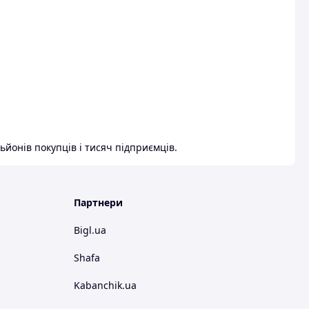
ьйонів покупців і тисяч підприємців.
Партнери
Bigl.ua
Shafa
Kabanchik.ua