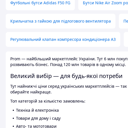
Футбольні бутси Adidas F50 FG
Бутси Nike Air Zoom р
Крильчатка з гайкою для підлогового вентилятора
Пе
Регулювальний клапан компресора кондиціонера А3
Prom — найбільший маркетплейс України. Тут 6 млн покупці
розвивають бізнес. Понад 120 млн товарів в одному місці.
Великий вибір — для будь-якої потреби
Тут найнижчі ціни серед українських маркетплейсів — так к
обирайте найкраще.
Топ категорій за кількістю замовлень:
Техніка й електроніка
Товари для дому і саду
Авто- та мототовари