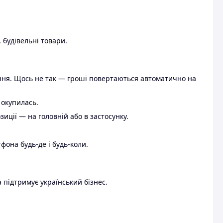
 будівельні товари.
ення. Щось не так — гроші повертаються автоматично на
 окупилась.
ції — на головній або в застосунку.
тфона будь-де і будь-коли.
 підтримує український бізнес.