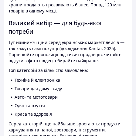
країни продають і розвивають бізнес. Понад 120 млн
товарів в одному місці.
Великий вибір — для будь-якої
потреби
Тут найнижчі ціни серед українських маркетплейсів —
так кажуть самі покупці (дослідження Kantar, 2025).
Порівнюйте пропозиції від тисяч продавців, читайте
відгуки з фото і відео, обирайте найкраще.
Топ категорій за кількістю замовлень:
Техніка й електроніка
Товари для дому і саду
Авто- та мототовари
Одяг та взуття
Краса та здоров'я
Серед категорій, що найбільше зростають: продукти
харчування та напої, зоотовари, інструменти,
матеріали для ремонту, будівельні товари.