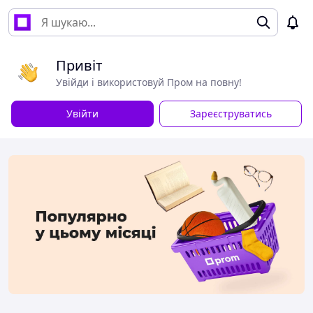
Привіт
Увійди і використовуй Пром на повну!
Увійти
Зареєструватись