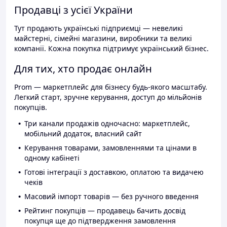
Продавці з усієї України
Тут продають українські підприємці — невеликі
майстерні, сімейні магазини, виробники та великі
компанії. Кожна покупка підтримує український бізнес.
Для тих, хто продає онлайн
Prom — маркетплейс для бізнесу будь-якого масштабу.
Легкий старт, зручне керування, доступ до мільйонів
покупців.
Три канали продажів одночасно: маркетплейс,
мобільний додаток, власний сайт
Керування товарами, замовленнями та цінами в
одному кабінеті
Готові інтеграції з доставкою, оплатою та видачею
чеків
Масовий імпорт товарів — без ручного введення
Рейтинг покупців — продавець бачить досвід
покупця ще до підтвердження замовлення