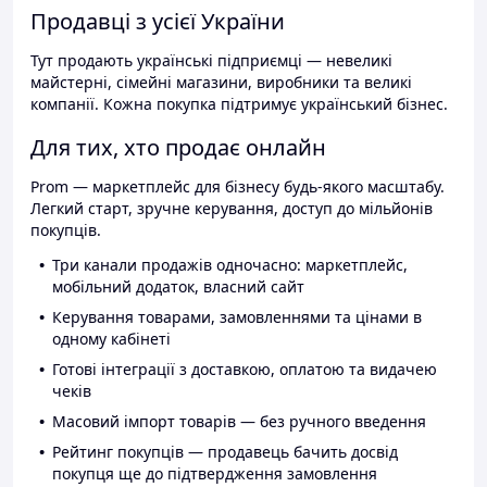
Продавці з усієї України
Тут продають українські підприємці — невеликі
майстерні, сімейні магазини, виробники та великі
компанії. Кожна покупка підтримує український бізнес.
Для тих, хто продає онлайн
Prom — маркетплейс для бізнесу будь-якого масштабу.
Легкий старт, зручне керування, доступ до мільйонів
покупців.
Три канали продажів одночасно: маркетплейс,
мобільний додаток, власний сайт
Керування товарами, замовленнями та цінами в
одному кабінеті
Готові інтеграції з доставкою, оплатою та видачею
чеків
Масовий імпорт товарів — без ручного введення
Рейтинг покупців — продавець бачить досвід
покупця ще до підтвердження замовлення