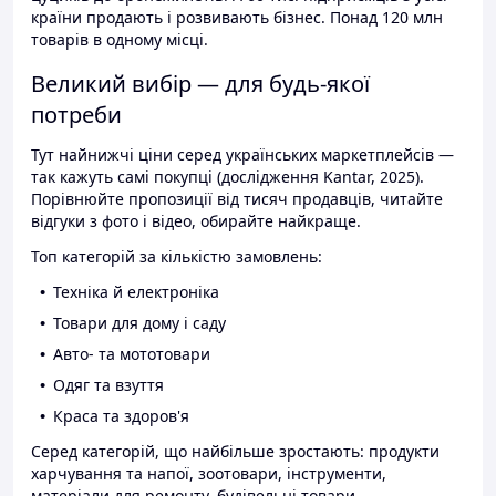
країни продають і розвивають бізнес. Понад 120 млн
товарів в одному місці.
Великий вибір — для будь-якої
потреби
Тут найнижчі ціни серед українських маркетплейсів —
так кажуть самі покупці (дослідження Kantar, 2025).
Порівнюйте пропозиції від тисяч продавців, читайте
відгуки з фото і відео, обирайте найкраще.
Топ категорій за кількістю замовлень:
Техніка й електроніка
Товари для дому і саду
Авто- та мототовари
Одяг та взуття
Краса та здоров'я
Серед категорій, що найбільше зростають: продукти
харчування та напої, зоотовари, інструменти,
матеріали для ремонту, будівельні товари.