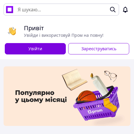
Привіт
Увійди і використовуй Пром на повну!
Увійти
Зареєструватись