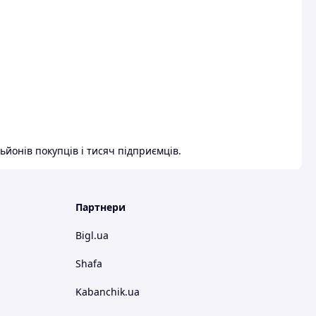
ьйонів покупців і тисяч підприємців.
Партнери
Bigl.ua
Shafa
Kabanchik.ua