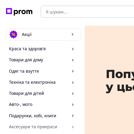
Акції
Краса та здоров'я
Товари для дому
Одяг та взуття
Техніка та електроніка
Товари для дітей
Авто-, мото
Подарунки, хобі, книги
Аксесуари та прикраси