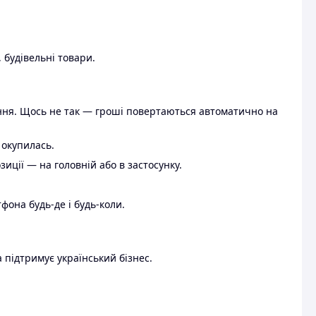
 будівельні товари.
ення. Щось не так — гроші повертаються автоматично на
 окупилась.
ції — на головній або в застосунку.
тфона будь-де і будь-коли.
 підтримує український бізнес.