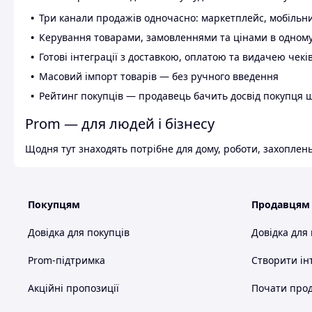
Три канали продажів одночасно: маркетплейс, мобільни
Керування товарами, замовленнями та цінами в одному
Готові інтеграції з доставкою, оплатою та видачею чекі
Масовий імпорт товарів — без ручного введення
Рейтинг покупців — продавець бачить досвід покупця 
Prom — для людей і бізнесу
Щодня тут знаходять потрібне для дому, роботи, захоплень
Покупцям
Продавцям
Довідка для покупців
Довідка для
Prom-підтримка
Створити ін
Акційні пропозиції
Почати прод