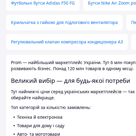
Футбольні бутси Adidas F50 FG
Бутси Nike Air Zoom р
Крильчатка з гайкою для підлогового вентилятора
Пе
Регулювальний клапан компресора кондиціонера А3
Prom — найбільший маркетплейс України. Тут 6 млн покупці
розвивають бізнес. Понад 120 млн товарів в одному місці.
Великий вибір — для будь-якої потреби
Тут найнижчі ціни серед українських маркетплейсів — так к
обирайте найкраще.
Топ категорій за кількістю замовлень:
Техніка й електроніка
Товари для дому і саду
Авто- та мототовари