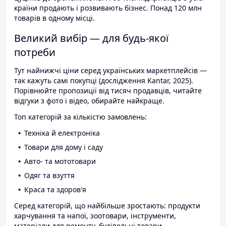
країни продають і розвивають бізнес. Понад 120 млн
товарів в одному місці.
Великий вибір — для будь-якої
потреби
Тут найнижчі ціни серед українських маркетплейсів —
так кажуть самі покупці (дослідження Kantar, 2025).
Порівнюйте пропозиції від тисяч продавців, читайте
відгуки з фото і відео, обирайте найкраще.
Топ категорій за кількістю замовлень:
Техніка й електроніка
Товари для дому і саду
Авто- та мототовари
Одяг та взуття
Краса та здоров'я
Серед категорій, що найбільше зростають: продукти
харчування та напої, зоотовари, інструменти,
матеріали для ремонту, будівельні товари.