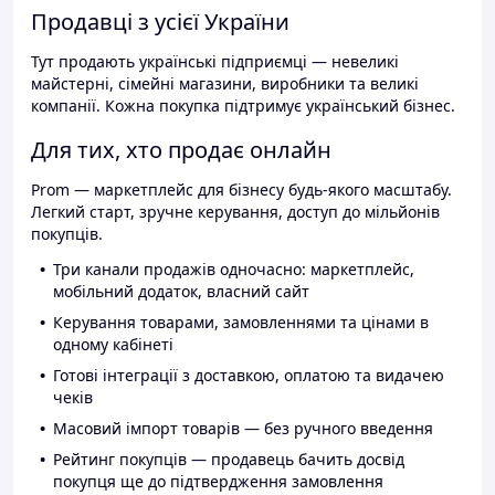
Продавці з усієї України
Тут продають українські підприємці — невеликі
майстерні, сімейні магазини, виробники та великі
компанії. Кожна покупка підтримує український бізнес.
Для тих, хто продає онлайн
Prom — маркетплейс для бізнесу будь-якого масштабу.
Легкий старт, зручне керування, доступ до мільйонів
покупців.
Три канали продажів одночасно: маркетплейс,
мобільний додаток, власний сайт
Керування товарами, замовленнями та цінами в
одному кабінеті
Готові інтеграції з доставкою, оплатою та видачею
чеків
Масовий імпорт товарів — без ручного введення
Рейтинг покупців — продавець бачить досвід
покупця ще до підтвердження замовлення