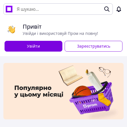
Привіт
Увійди і використовуй Пром на повну!
Увійти
Зареєструватись