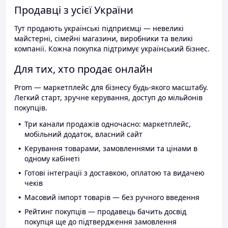
Продавці з усієї України
Тут продають українські підприємці — невеликі
майстерні, сімейні магазини, виробники та великі
компанії. Кожна покупка підтримує український бізнес.
Для тих, хто продає онлайн
Prom — маркетплейс для бізнесу будь-якого масштабу.
Легкий старт, зручне керування, доступ до мільйонів
покупців.
Три канали продажів одночасно: маркетплейс,
мобільний додаток, власний сайт
Керування товарами, замовленнями та цінами в
одному кабінеті
Готові інтеграції з доставкою, оплатою та видачею
чеків
Масовий імпорт товарів — без ручного введення
Рейтинг покупців — продавець бачить досвід
покупця ще до підтвердження замовлення