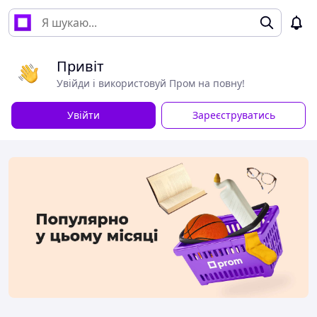
Привіт
Увійди і використовуй Пром на повну!
Увійти
Зареєструватись