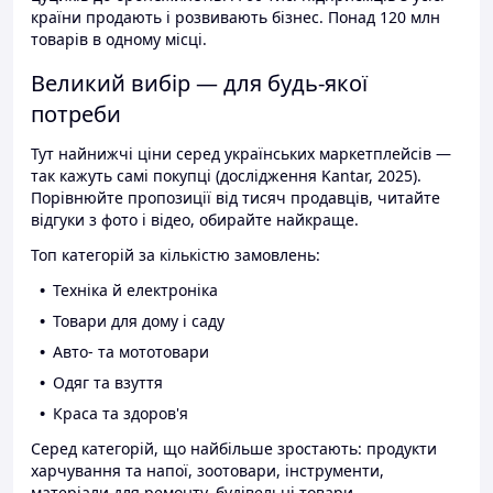
країни продають і розвивають бізнес. Понад 120 млн
товарів в одному місці.
Великий вибір — для будь-якої
потреби
Тут найнижчі ціни серед українських маркетплейсів —
так кажуть самі покупці (дослідження Kantar, 2025).
Порівнюйте пропозиції від тисяч продавців, читайте
відгуки з фото і відео, обирайте найкраще.
Топ категорій за кількістю замовлень:
Техніка й електроніка
Товари для дому і саду
Авто- та мототовари
Одяг та взуття
Краса та здоров'я
Серед категорій, що найбільше зростають: продукти
харчування та напої, зоотовари, інструменти,
матеріали для ремонту, будівельні товари.