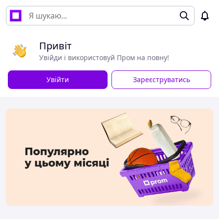
Привіт
Увійди і використовуй Пром на повну!
Увійти
Зареєструватись