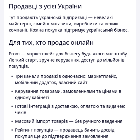
Продавці з усієї України
Тут продають українські підприємці — невеликі
майстерні, сімейні магазини, виробники та великі
компанії. Кожна покупка підтримує український бізнес.
Для тих, хто продає онлайн
Prom — маркетплейс для бізнесу будь-якого масштабу.
Легкий старт, зручне керування, доступ до мільйонів
покупців.
Три канали продажів одночасно: маркетплейс,
мобільний додаток, власний сайт
Керування товарами, замовленнями та цінами в
одному кабінеті
Готові інтеграції з доставкою, оплатою та видачею
чеків
Масовий імпорт товарів — без ручного введення
Рейтинг покупців — продавець бачить досвід
покупця ще до підтвердження замовлення