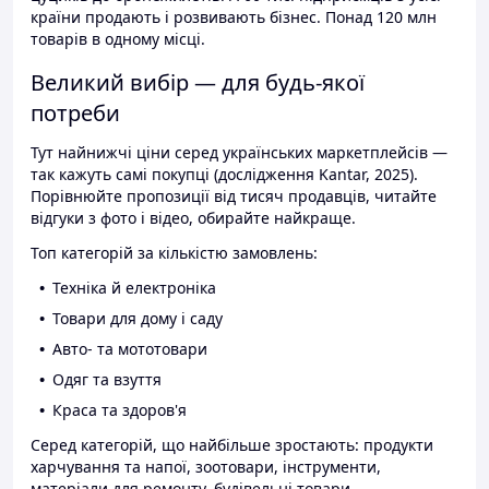
країни продають і розвивають бізнес. Понад 120 млн
товарів в одному місці.
Великий вибір — для будь-якої
потреби
Тут найнижчі ціни серед українських маркетплейсів —
так кажуть самі покупці (дослідження Kantar, 2025).
Порівнюйте пропозиції від тисяч продавців, читайте
відгуки з фото і відео, обирайте найкраще.
Топ категорій за кількістю замовлень:
Техніка й електроніка
Товари для дому і саду
Авто- та мототовари
Одяг та взуття
Краса та здоров'я
Серед категорій, що найбільше зростають: продукти
харчування та напої, зоотовари, інструменти,
матеріали для ремонту, будівельні товари.