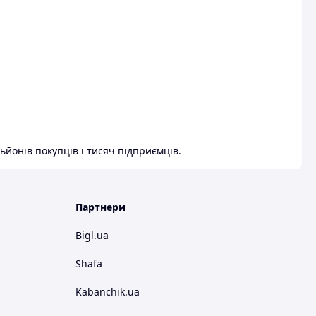
ьйонів покупців і тисяч підприємців.
Партнери
Bigl.ua
Shafa
Kabanchik.ua