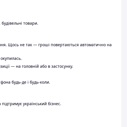
 будівельні товари.
ення. Щось не так — гроші повертаються автоматично на
 окупилась.
ції — на головній або в застосунку.
тфона будь-де і будь-коли.
 підтримує український бізнес.