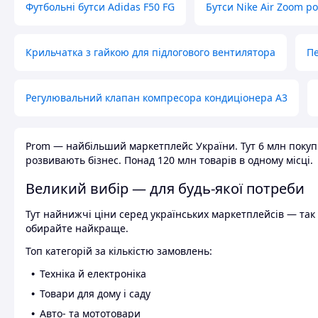
Футбольні бутси Adidas F50 FG
Бутси Nike Air Zoom р
Крильчатка з гайкою для підлогового вентилятора
Пе
Регулювальний клапан компресора кондиціонера А3
Prom — найбільший маркетплейс України. Тут 6 млн покупці
розвивають бізнес. Понад 120 млн товарів в одному місці.
Великий вибір — для будь-якої потреби
Тут найнижчі ціни серед українських маркетплейсів — так к
обирайте найкраще.
Топ категорій за кількістю замовлень:
Техніка й електроніка
Товари для дому і саду
Авто- та мототовари