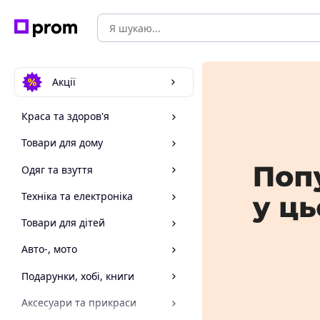
Акції
Краса та здоров'я
Товари для дому
Одяг та взуття
Техніка та електроніка
Товари для дітей
Авто-, мото
Подарунки, хобі, книги
Аксесуари та прикраси