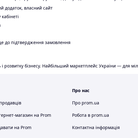
й додаток, власний сайт
 кабінеті
в
ще до підтвердження замовлення
 і розвитку бізнесу. Найбільший маркетплейс України — для міл
Про нас
 продавців
Про prom.ua
тернет-магазин
на Prom
Робота в prom.ua
авати на Prom
Контактна інформація