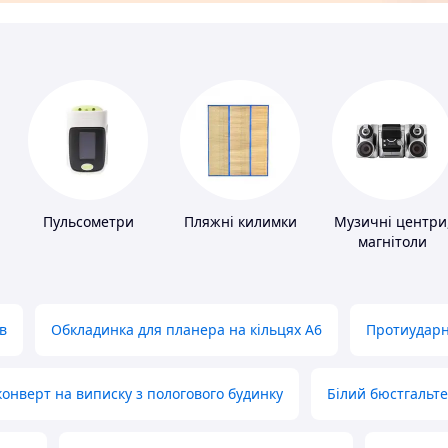
Пульсометри
Пляжні килимки
Музичні центри
магнітоли
в
Обкладинка для планера на кільцях А6
Протиударн
нверт на виписку з пологового будинку
Білий бюстгальт