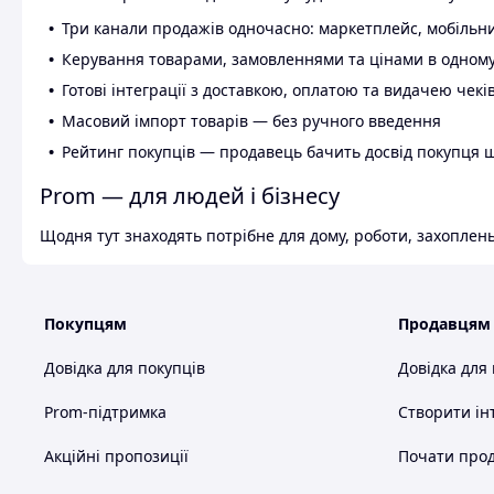
Три канали продажів одночасно: маркетплейс, мобільни
Керування товарами, замовленнями та цінами в одному
Готові інтеграції з доставкою, оплатою та видачею чекі
Масовий імпорт товарів — без ручного введення
Рейтинг покупців — продавець бачить досвід покупця 
Prom — для людей і бізнесу
Щодня тут знаходять потрібне для дому, роботи, захоплень
Покупцям
Продавцям
Довідка для покупців
Довідка для
Prom-підтримка
Створити ін
Акційні пропозиції
Почати прод