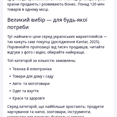
країни продають і розвивають бізнес. Понад 120 млн
товарів в одному місці.
Великий вибір — для будь-якої
потреби
Тут найнижчі ціни серед українських маркетплейсів —
так кажуть самі покупці (дослідження Kantar, 2025).
Порівнюйте пропозиції від тисяч продавців, читайте
відгуки з фото і відео, обирайте найкраще.
Топ категорій за кількістю замовлень:
Техніка й електроніка
Товари для дому і саду
Авто- та мототовари
Одяг та взуття
Краса та здоров'я
Серед категорій, що найбільше зростають: продукти
харчування та напої, зоотовари, інструменти,
матеріали для ремонту, будівельні товари.