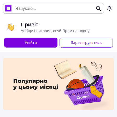
Привіт
Увійди і використовуй Пром на повну!
Увійти
Зареєструватись