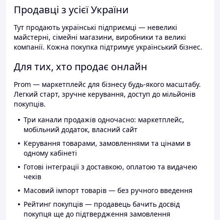
Продавці з усієї України
Тут продають українські підприємці — невеликі
майстерні, сімейні магазини, виробники та великі
компанії. Кожна покупка підтримує український бізнес.
Для тих, хто продає онлайн
Prom — маркетплейс для бізнесу будь-якого масштабу.
Легкий старт, зручне керування, доступ до мільйонів
покупців.
Три канали продажів одночасно: маркетплейс,
мобільний додаток, власний сайт
Керування товарами, замовленнями та цінами в
одному кабінеті
Готові інтеграції з доставкою, оплатою та видачею
чеків
Масовий імпорт товарів — без ручного введення
Рейтинг покупців — продавець бачить досвід
покупця ще до підтвердження замовлення