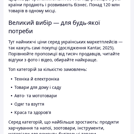
країни продають і розвивають бізнес. Понад 120 млн
товарів в одному місці.
Великий вибір — для будь-якої
потреби
Тут найнижчі ціни серед українських маркетплейсів —
так кажуть самі покупці (дослідження Kantar, 2025).
Порівнюйте пропозиції від тисяч продавців, читайте
відгуки з фото і відео, обирайте найкраще.
Топ категорій за кількістю замовлень:
Техніка й електроніка
Товари для дому і саду
Авто- та мототовари
Одяг та взуття
Краса та здоров'я
Серед категорій, що найбільше зростають: продукти
харчування та напої, зоотовари, інструменти,
матеріали для ремонту, будівельні товари.