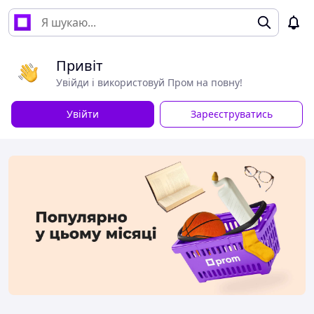
Привіт
Увійди і використовуй Пром на повну!
Увійти
Зареєструватись