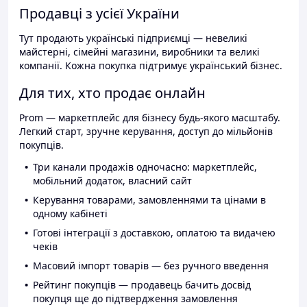
Продавці з усієї України
Тут продають українські підприємці — невеликі
майстерні, сімейні магазини, виробники та великі
компанії. Кожна покупка підтримує український бізнес.
Для тих, хто продає онлайн
Prom — маркетплейс для бізнесу будь-якого масштабу.
Легкий старт, зручне керування, доступ до мільйонів
покупців.
Три канали продажів одночасно: маркетплейс,
мобільний додаток, власний сайт
Керування товарами, замовленнями та цінами в
одному кабінеті
Готові інтеграції з доставкою, оплатою та видачею
чеків
Масовий імпорт товарів — без ручного введення
Рейтинг покупців — продавець бачить досвід
покупця ще до підтвердження замовлення