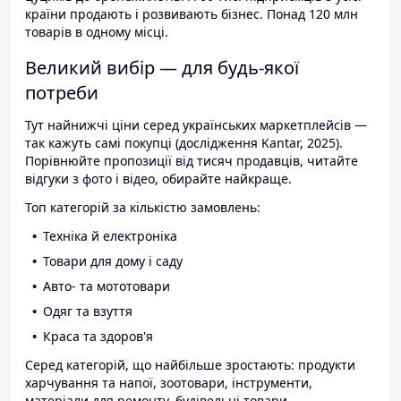
країни продають і розвивають бізнес. Понад 120 млн
товарів в одному місці.
Великий вибір — для будь-якої
потреби
Тут найнижчі ціни серед українських маркетплейсів —
так кажуть самі покупці (дослідження Kantar, 2025).
Порівнюйте пропозиції від тисяч продавців, читайте
відгуки з фото і відео, обирайте найкраще.
Топ категорій за кількістю замовлень:
Техніка й електроніка
Товари для дому і саду
Авто- та мототовари
Одяг та взуття
Краса та здоров'я
Серед категорій, що найбільше зростають: продукти
харчування та напої, зоотовари, інструменти,
матеріали для ремонту, будівельні товари.