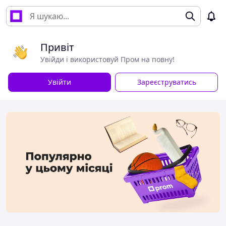
Привіт
Увійди і використовуй Пром на повну!
Увійти
Зареєструватись