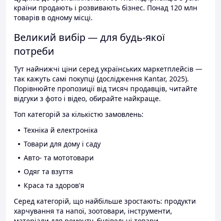
країни продають і розвивають бізнес. Понад 120 млн
товарів в одному місці.
Великий вибір — для будь-якої
потреби
Тут найнижчі ціни серед українських маркетплейсів —
так кажуть самі покупці (дослідження Kantar, 2025).
Порівнюйте пропозиції від тисяч продавців, читайте
відгуки з фото і відео, обирайте найкраще.
Топ категорій за кількістю замовлень:
Техніка й електроніка
Товари для дому і саду
Авто- та мототовари
Одяг та взуття
Краса та здоров'я
Серед категорій, що найбільше зростають: продукти
харчування та напої, зоотовари, інструменти,
матеріали для ремонту, будівельні товари.