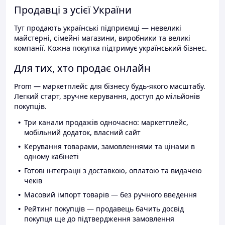
Продавці з усієї України
Тут продають українські підприємці — невеликі
майстерні, сімейні магазини, виробники та великі
компанії. Кожна покупка підтримує український бізнес.
Для тих, хто продає онлайн
Prom — маркетплейс для бізнесу будь-якого масштабу.
Легкий старт, зручне керування, доступ до мільйонів
покупців.
Три канали продажів одночасно: маркетплейс,
мобільний додаток, власний сайт
Керування товарами, замовленнями та цінами в
одному кабінеті
Готові інтеграції з доставкою, оплатою та видачею
чеків
Масовий імпорт товарів — без ручного введення
Рейтинг покупців — продавець бачить досвід
покупця ще до підтвердження замовлення