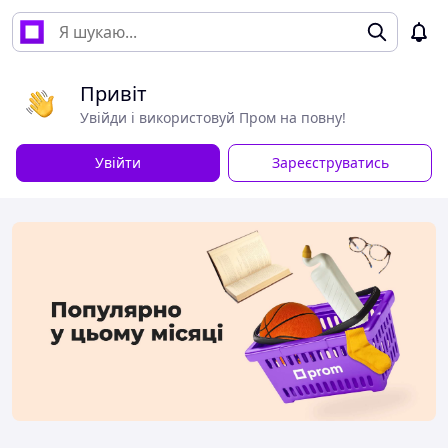
Привіт
Увійди і використовуй Пром на повну!
Увійти
Зареєструватись