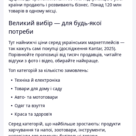
країни продають і розвивають бізнес. Понад 120 млн
товарів в одному місці.
Великий вибір — для будь-якої
потреби
Тут найнижчі ціни серед українських маркетплейсів —
так кажуть самі покупці (дослідження Kantar, 2025).
Порівнюйте пропозиції від тисяч продавців, читайте
відгуки з фото і відео, обирайте найкраще.
Топ категорій за кількістю замовлень:
Техніка й електроніка
Товари для дому і саду
Авто- та мототовари
Одяг та взуття
Краса та здоров'я
Серед категорій, що найбільше зростають: продукти
харчування та напої, зоотовари, інструменти,
матеріали для ремонту, будівельні товари.