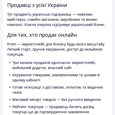
Продавці з усієї України
Тут продають українські підприємці — невеликі
майстерні, сімейні магазини, виробники та великі
компанії. Кожна покупка підтримує український бізнес.
Для тих, хто продає онлайн
Prom — маркетплейс для бізнесу будь-якого масштабу.
Легкий старт, зручне керування, доступ до мільйонів
покупців.
Три канали продажів одночасно: маркетплейс,
мобільний додаток, власний сайт
Керування товарами, замовленнями та цінами в
одному кабінеті
Готові інтеграції з доставкою, оплатою та видачею
чеків
Масовий імпорт товарів — без ручного введення
Рейтинг покупців — продавець бачить досвід
покупця ще до підтвердження замовлення